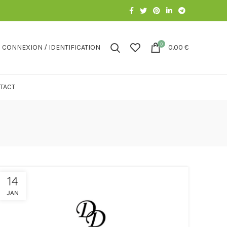
0
CONNEXION / IDENTIFICATION
0.00
€
TACT
14
JAN