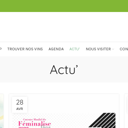
P
TROUVER NOS VINS
AGENDA
ACTU’
NOUS VISITER
CON
Actu’
28
AVR