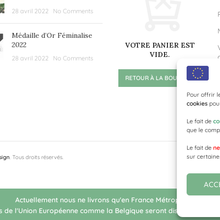
28 avril 2022
No Comments
Médaille d’Or Féminalise
2022
VOTRE PANIER EST
VIDE.
28 avril 2022
No Comments
RETOUR À LA BOUTIQUE
Pour offrir 
cookies
pour
Le fait de
co
que le compo
Le fait de
ne
sur certaine
sign
. Tous droits réservés.
ACC
Actuellement nous ne livrons qu'en France Métropolitaine.
s de l'Union Européenne comme la Belgique seront disponibles pou