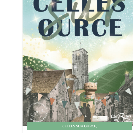
,
CELLES SUR OURCE