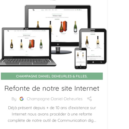
,
CHAMPAGNE DANIEL DEHEURLES & FILLES
COMMUNICATION
Refonte de notre site Internet
By
Champagne-Daniel-Deheurles
Déjà présent depuis + de 10 ans d’existence sur
Internet nous avons procéder à une refonte
complète de notre outil de Communication dig...