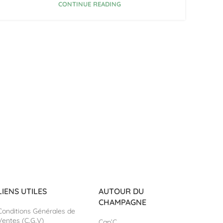
CONTINUE READING
LIENS UTILES
AUTOUR DU
CHAMPAGNE
Conditions Générales de
Ventes (C.G.V)
Cap’C