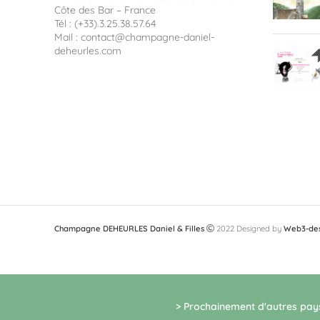
Côte des Bar – France
Tél : (+33).3.25.38.57.64
Mail : contact@champagne-daniel-
deheurles.com
Champagne DEHEURLES Daniel & Filles
2022 Designed by
Web3-de
> Prochainement d'autres pay