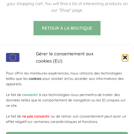
your shopping cart.
You will find a lot of interesting products on
our "Shop" page.
RETOUR À LA BOUTIQUE
Gérer le consentement aux
cookies (EU)
Pour offrir les meilleures expériences, nous utilisons des technologies
telles que les
cookies
pour stocker et/ou accéder aux informations des
COORDONNÉES
appareils.
Le fait de
consentir
à ces technologies nous permettra de traiter des
ACTUALITÉ
données telles que le comportement de navigation ou les ID uniques sur
ce site.
Le fait de
ne pas consentir
ou de retirer son consentement peut avoir un
effet négatif sur certaines caractéristiques et fonctions.
LIENS UTILES