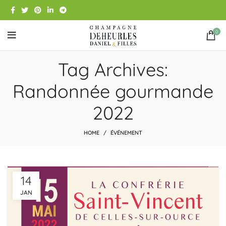
0
Tag Archives:
Randonnée gourmande
2022
HOME
ÉVÉNEMENT
14
JAN