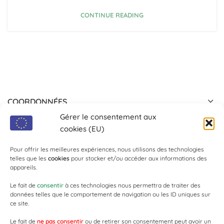
CONTINUE READING
COORDONNÉES
Gérer le consentement aux
ACTUALITÉ
cookies (EU)
Pour offrir les meilleures expériences, nous utilisons des technologies
PANIER
telles que les
cookies
pour stocker et/ou accéder aux informations des
appareils.
LIENS UTILES
Le fait de
consentir
à ces technologies nous permettra de traiter des
données telles que le comportement de navigation ou les ID uniques sur
ce site.
AUTOUR DU CHAMPAGNE
Le fait de
ne pas consentir
ou de retirer son consentement peut avoir un